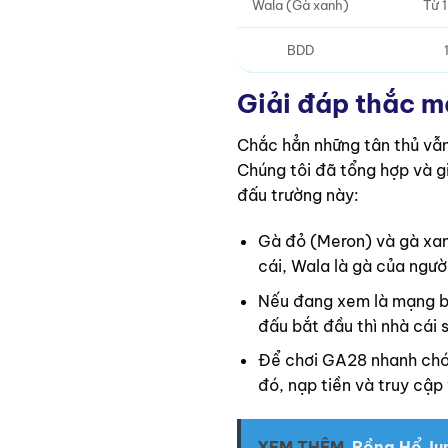
Wala (Gà xanh)
Từ 
BDD
Giải đáp thắc m
Chắc hẳn những tân thủ vẫn
Chúng tôi đã tổng hợp và g
đấu trường này:
Gà đỏ (Meron) và gà xanh
cái, Wala là gà của ngườ
Nếu đang xem là mạng bị 
đấu bắt đầu thì nhà cái 
Để chơi GA28 nhanh chón
đó, nạp tiền và truy cập
XEM THÊM
Rồng Hổ Ju