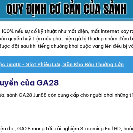
100% nếu sự cố kỹ thuật như mất điện, mất internet xảy ra
oàn quyền huỷ trận nếu phát hiện gà bị thương nhằm đảm 
được đặt sau khi tiếng chuông khai cuộc vang lên đều bị vô
c Jun88 - Slot Phiêu Lưu, Săn Kho Báu Thưởng Lớn
quyền của GA28
ửa, sảnh GA28 Jun88 còn cung cấp cho người chơi những t
iện đại, GA28 mang tới trải nghiệm Streaming Full HD, hoà