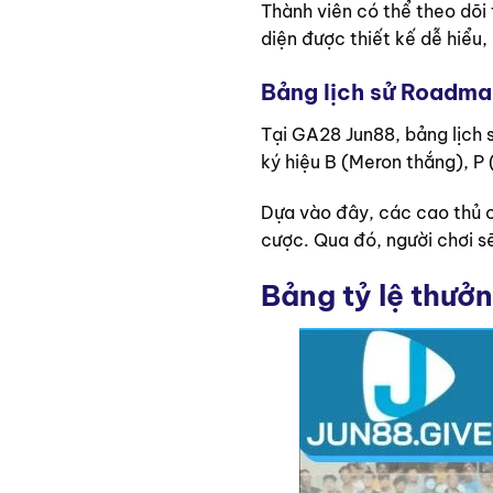
Thành viên có thể theo dõi
diện được thiết kế dễ hiểu,
Bảng lịch sử Roadm
Tại GA28 Jun88, bảng lịch 
ký hiệu B (Meron thắng), P
Dựa vào đây, các cao thủ c
cược. Qua đó, người chơi s
Bảng tỷ lệ thưở