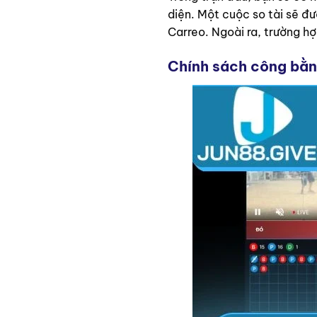
diện. Một cuộc so tài sẽ đ
Carreo. Ngoài ra, trường hợ
Chính sách công bằ