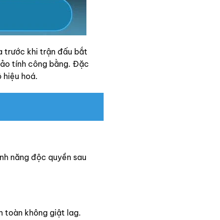
 trước khi trận đấu bắt
bảo tính công bằng. Đặc
 hiệu hoá.
ính năng độc quyền sau
n toàn không giật lag.