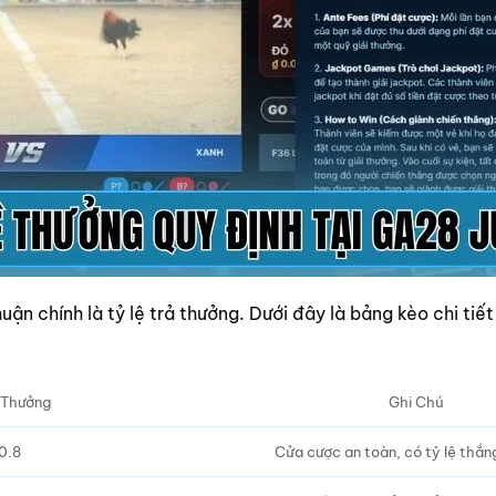
uận chính là tỷ lệ trả thưởng. Dưới đây là bảng kèo chi tiết
 Thưởng
Ghi Chú
:0.8
Cửa cược an toàn, có tỷ lệ thắn