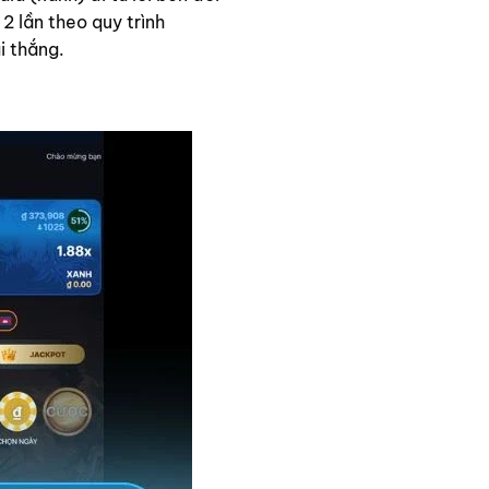
2 lần theo quy trình
i thắng.