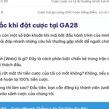
1:0.95
Cược cược có tỷ lệ thưởng nhỉnh hơn
1:8
Cược hai gà cùng chết hoặc bằng điểm, có rủi r
ắc khi đặt cược tại GA28
 còn một số băn khoăn khi mới bắt đầu hành trình của mìn
iải đáp nhanh những câu hỏi thường gặp nhất để người chơi 
 (Wala) là gì? Đây là cách phân biệt chiến kê trong trận 
i thách đấu.
rớt mất thì tiền cược của tôi có mất không? Không, nếu sự
sẽ hoàn lại 100% tiền cược.
g thì làm sao? Đầu tiên, bạn cần đăng ký thành viên Jun
 vào sảnh cược của chúng tôi.
n88 - Cược Nhanh Thắng Lớn Từ Việc So Bài