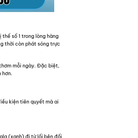
 thế số 1 trong lòng hàng
ng thời còn phát sóng trực
thơm mỗi ngày. Đặc biệt,
n hơn.
iều kiện tiên quyết mà ai
la (xanh) đi từ lối bên đối