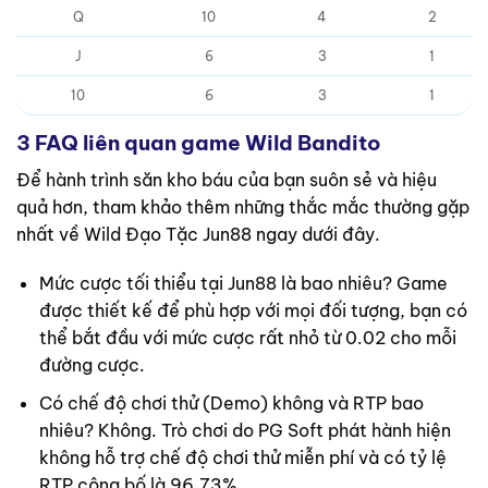
Q
10
4
2
J
6
3
1
10
6
3
1
3 FAQ liên quan game Wild Bandito
Để hành trình săn kho báu của bạn suôn sẻ và hiệu
quả hơn, tham khảo thêm những thắc mắc thường gặp
nhất về Wild Đạo Tặc Jun88 ngay dưới đây.
Mức cược tối thiểu tại Jun88 là bao nhiêu? Game
được thiết kế để phù hợp với mọi đối tượng, bạn có
thể bắt đầu với mức cược rất nhỏ từ 0.02 cho mỗi
đường cược.
Có chế độ chơi thử (Demo) không và RTP bao
nhiêu? Không. Trò chơi do PG Soft phát hành hiện
không hỗ trợ chế độ chơi thử miễn phí và có tỷ lệ
RTP công bố là 96.73%.